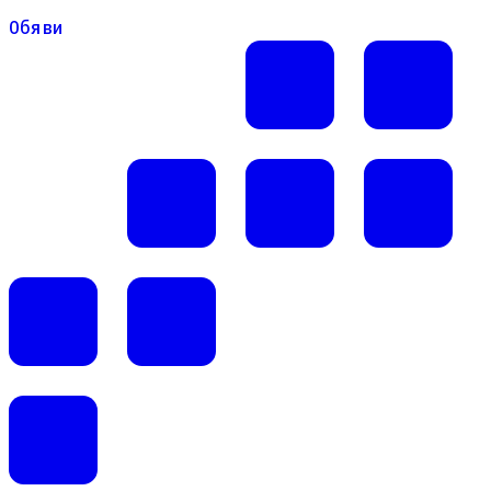
Обяви
Обяви