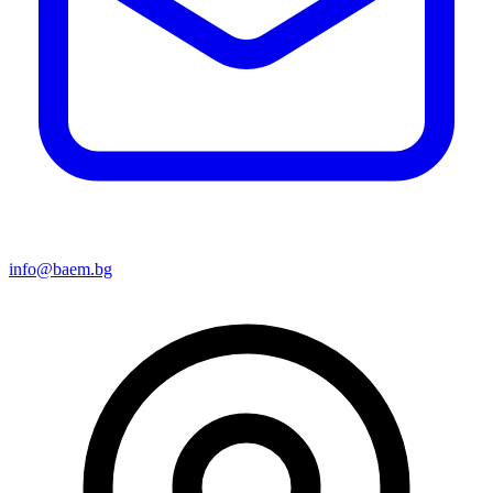
info@baem.bg