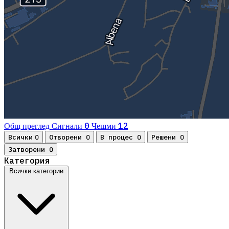
0
12
Общ преглед
Сигнали
Чешми
Всички
Отворени
В процес
Решени
0
0
0
0
Затворени
0
Категория
Всички категории