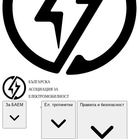
За БАЕМ
Ел. тротинетки
Правила и безопасност
За БАЕМ
Ел. тротинетки
Правила и безопасност