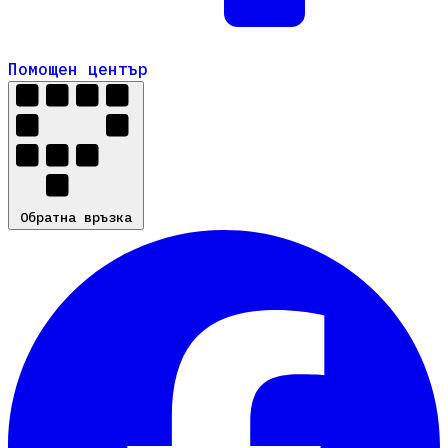
Помощен център
Помощен център
Обратна връзка
Обратна връзка