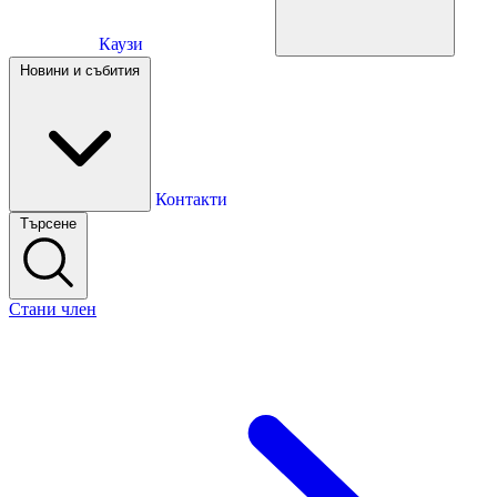
Каузи
Каузи
Новини и събития
Новини и събития
Контакти
Търсене
Контакти
Стани член