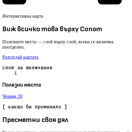
Интерактивна карта
Виж всичко това върху Сопот
Полезните места — слой върху слой, всеки се включва
поотделно.
Разгледай картата
слоя за включване
1
Полезни места
Чешми
20
[ какво би променило ]
Пресметни своя дял