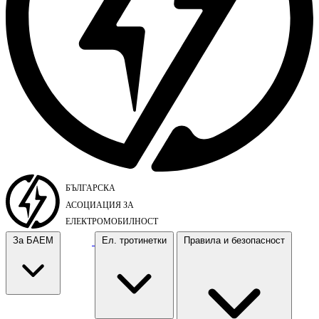
За БАЕМ
Ел. тротинетки
Правила и безопасност
За БАЕМ
Ел. тротинетки
Правила и безопасност