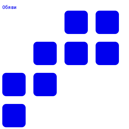
Обяви
Обяви