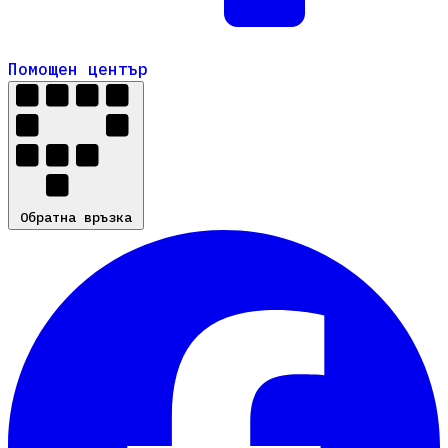
Помощен център
Помощен център
Обратна връзка
Обратна връзка