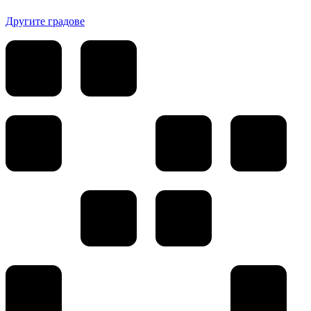
Другите градове