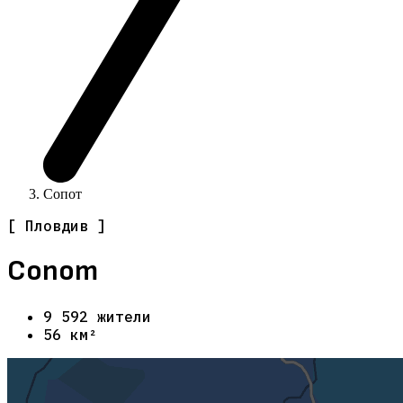
Сопот
[ Пловдив ]
Сопот
9 592 жители
56 км²