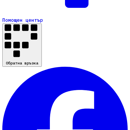
Помощен център
Помощен център
Обратна връзка
Обратна връзка