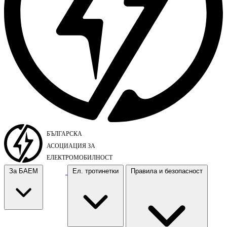
За БАЕМ
Ел. тротинетки
Правила и безопасност
За БАЕМ
Ел. тротинетки
Правила и безопасност