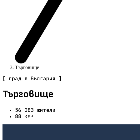
Търговище
[ град в България ]
Търговище
56 083 жители
88 км²