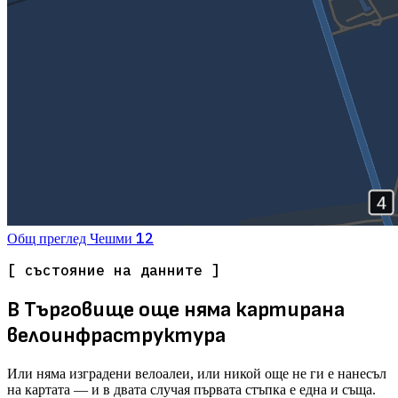
12
Общ преглед
Чешми
[ състояние на данните ]
В Търговище още няма картирана
велоинфраструктура
Или няма изградени велоалеи, или никой още не ги е нанесъл
на картата — и в двата случая първата стъпка е една и съща.