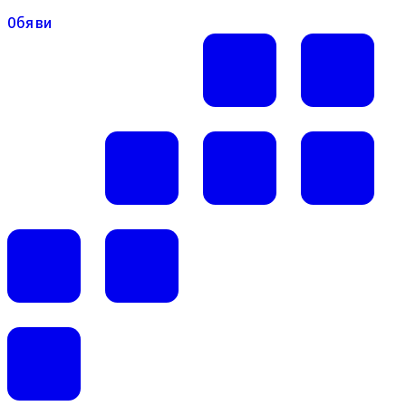
Обяви
Обяви