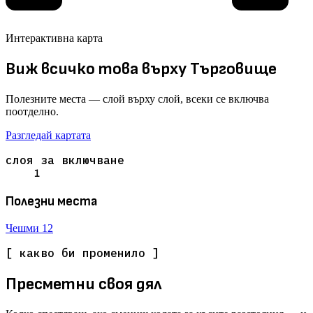
Интерактивна карта
Виж всичко това върху Търговище
Полезните места — слой върху слой, всеки се включва
поотделно.
Разгледай картата
слоя за включване
1
Полезни места
Чешми
12
[ какво би променило ]
Пресметни своя дял