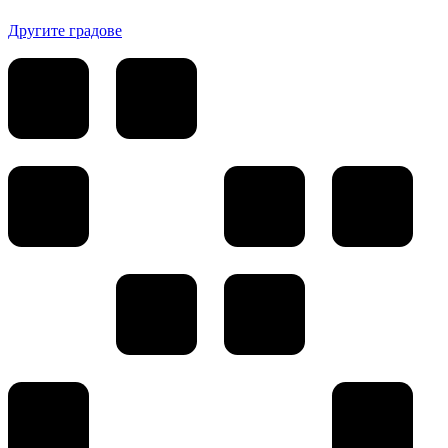
Другите градове