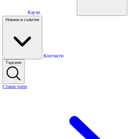
Каузи
Каузи
Новини и събития
Новини и събития
Контакти
Търсене
Контакти
Стани член