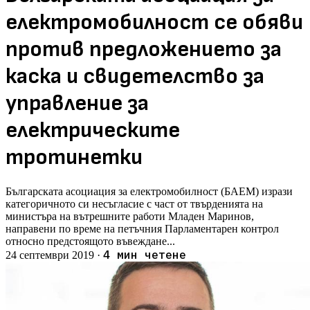
електромобилност се обяви
против предложението за
каска и свидетелство за
управление за
електрическите
тротинетки
Българската асоциация за електромобилност (БАЕМ) изрази
категоричното си несъгласие с част от твърденията на
министъра на вътрешните работи Младен Маринов,
направени по време на петъчния Парламентарен контрол
относно предстоящото въвеждане...
4 мин четене
24 септември 2019
·