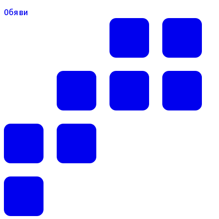
Обяви
Обяви