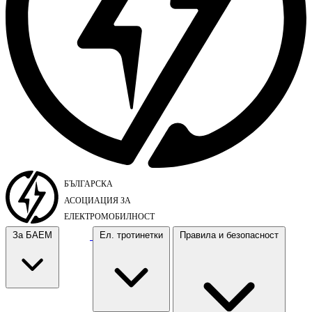
За БАЕМ
Ел. тротинетки
Правила и безопасност
За БАЕМ
Ел. тротинетки
Правила и безопасност