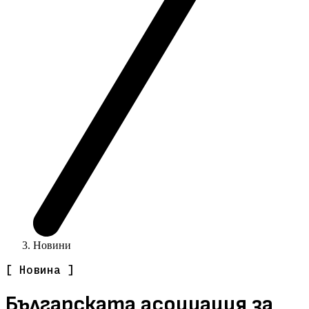
Новини
[ Новина ]
Българската асоциация за