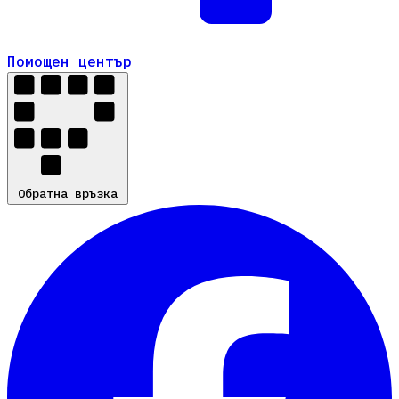
Помощен център
Помощен център
Обратна връзка
Обратна връзка