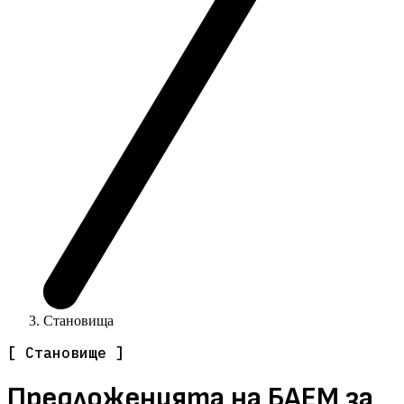
Становища
[ Становище ]
Предложенията на БАЕМ за