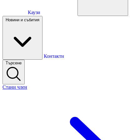
Каузи
Каузи
Новини и събития
Новини и събития
Контакти
Търсене
Контакти
Стани член