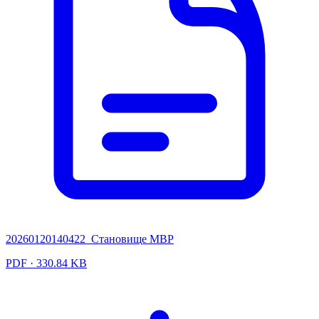
20260120140422_Становище МВР
PDF · 330.84 KB