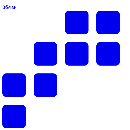
Обяви
Обяви