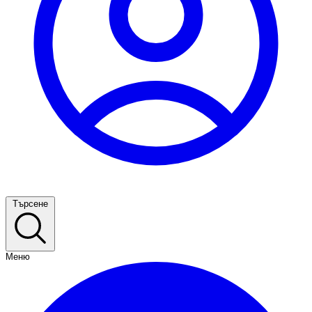
Търсене
Меню