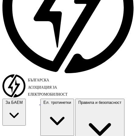
За БАЕМ
Ел. тротинетки
Правила и безопасност
За БАЕМ
Ел. тротинетки
Правила и безопасност