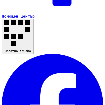
Помощен център
Помощен център
Обратна връзка
Обратна връзка