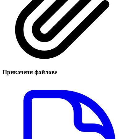
Прикачени файлове